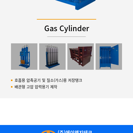
Gas Cylinder
호흡용 압축공기 및 질소(가스)용 저장탱크
배관형 고압 압력용기 제작
(주)에이앤지테크