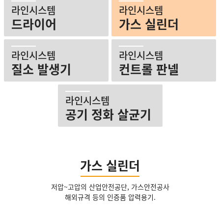
라인시스템
라인시스템
드라이어
가스 실린더
라인시스템
라인시스템
질소 발생기
컨트롤 판넬
라인시스템
공기 정화 살균기
가스 실린더
저압~고압의 산업안전공단, 가스안전공사
해외규격 등의 인증품 압력용기.