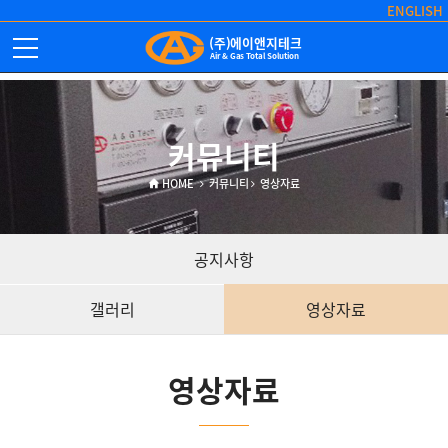
ENGLISH
(주)에이앤지테크
Air & Gas Total Solution
커뮤니티
HOME
커뮤니티
영상자료
공지사항
갤러리
영상자료
영상자료